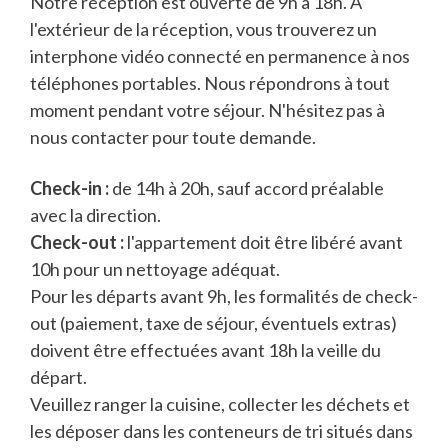
Notre réception est ouverte de 9h à 18h. À
l'extérieur de la réception, vous trouverez un
interphone vidéo connecté en permanence à nos
téléphones portables. Nous répondrons à tout
moment pendant votre séjour. N'hésitez pas à
nous contacter pour toute demande.
Check-in :
de 14h à 20h, sauf accord préalable
avec la direction.
Check-out :
l'appartement doit être libéré avant
10h pour un nettoyage adéquat.
Pour les départs avant 9h, les formalités de check-
out (paiement, taxe de séjour, éventuels extras)
doivent être effectuées avant 18h la veille du
départ.
Veuillez ranger la cuisine, collecter les déchets et
les déposer dans les conteneurs de tri situés dans