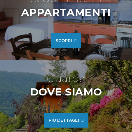
APPARTAMENTI
SCOPRI
Guarda
DOVE SIAMO
PIÙ DETTAGLI