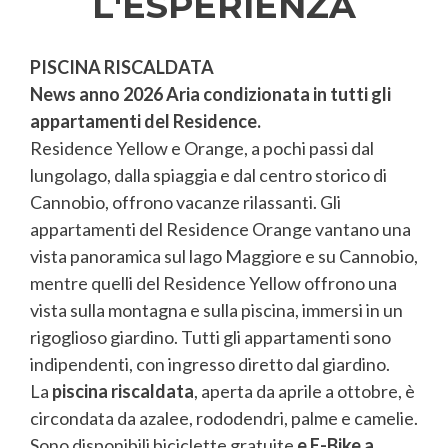
L'ESPERIENZA
PISCINA RISCALDATA
News anno 2026 Aria condizionata in tutti gli
appartamenti del Residence.
Residence Yellow e Orange, a pochi passi dal
lungolago, dalla spiaggia e dal centro storico di
Cannobio, offrono vacanze rilassanti. Gli
appartamenti del Residence Orange vantano una
vista panoramica sul lago Maggiore e su Cannobio,
mentre quelli del Residence Yellow offrono una
vista sulla montagna e sulla piscina, immersi in un
rigoglioso giardino. Tutti gli appartamenti sono
indipendenti, con ingresso diretto dal giardino.
La
piscina riscaldata
, aperta da aprile a ottobre, è
circondata da azalee, rododendri, palme e camelie.
Sono disponibili biciclette gratuite
e E-Bike a