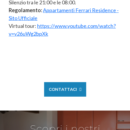
Silenzio tra le 21:00 e le 08:00.
Regolamento:
Appartamenti Ferrari Residence -
Sito Ufficiale
Virtual tour:
https://www.youtube.com/watch?
v=v26uWg2bpXk
CONTATTACI
Scopri i nostri