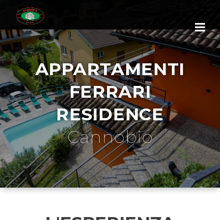
APPARTAMENTI
FERRARI
RESIDENCE
Cannobio